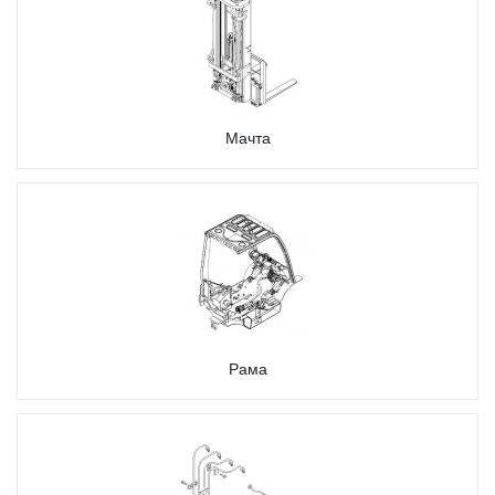
Мачта
Рама