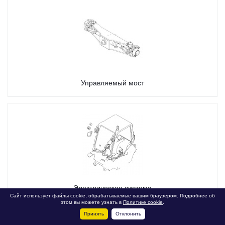
Управляемый мост
Электрическая система
Сайт использует файлы cookie, обрабатываемые вашим браузером. Подробнее об
этом вы можете узнать в
Политике cookie
.
Принять
Отклонить