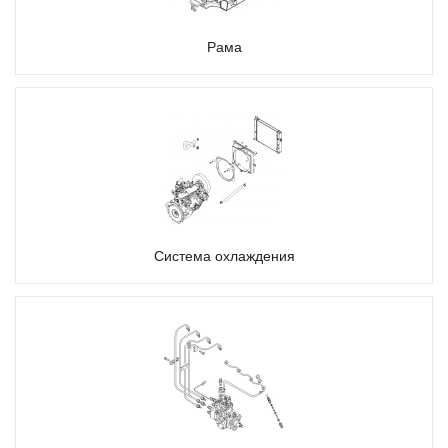
Рама
Система охлаждения