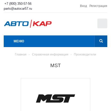
+7 (800) 350-57-56
Вход
Регистрация
parts@autocar57.ru
0
МЕНЮ
Главная
-
Справочная информация
-
Производители
MST