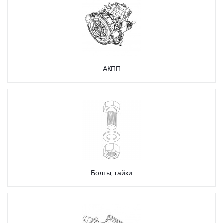
АКПП
Болты, гайки