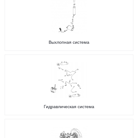
Выхлопная система
Гидравлическая система