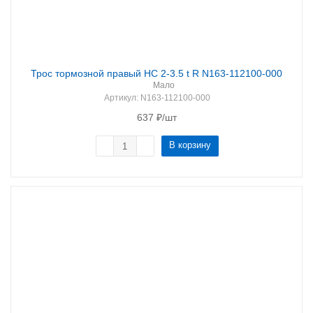
Трос тормозной правый HC 2-3.5 t R N163-112100-000
Мало
Артикул
: N163-112100-000
637
₽
/шт
В корзину