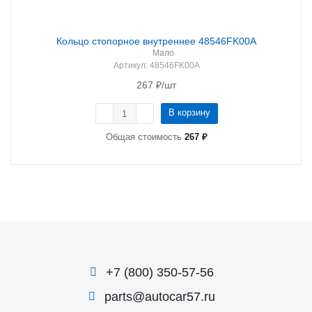
Кольцо стопорное внутреннее 48546FK00A
Мало
Артикул
: 48546FK00A
267
₽
/шт
В корзину
Общая стоимость
267 ₽
+7 (800) 350-57-56
parts@autocar57.ru