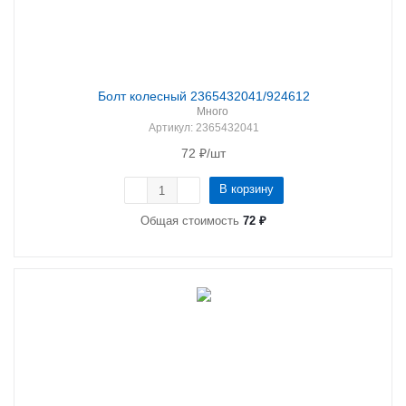
Болт колесный 2365432041/924612
Много
Артикул
: 2365432041
72
₽
/шт
В корзину
Общая стоимость
72 ₽