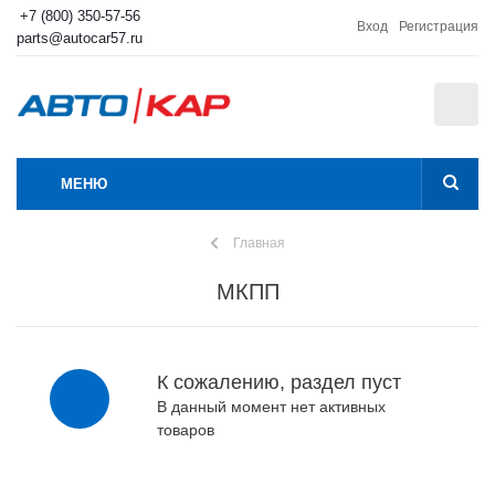
+7 (800) 350-57-56
Вход
Регистрация
parts@autocar57.ru
0
МЕНЮ
Главная
МКПП
К сожалению, раздел пуст
В данный момент нет активных
товаров