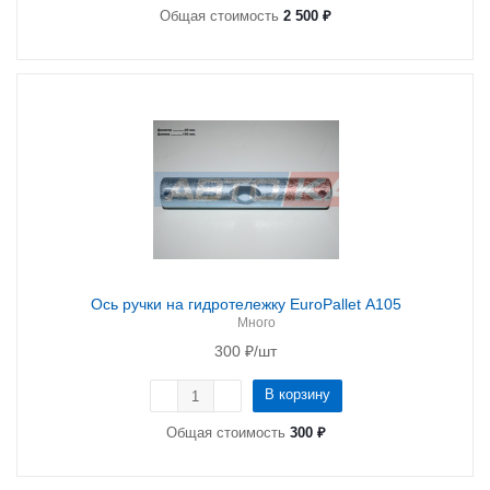
Общая стоимость
2 500 ₽
Ось ручки на гидротележку EuroPallet A105
Много
300
₽
/шт
В корзину
Общая стоимость
300 ₽