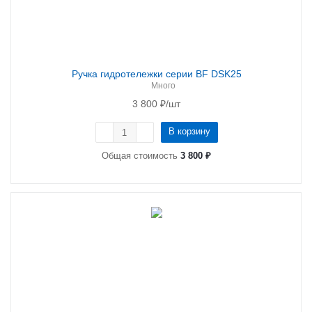
Ручка гидротележки серии BF DSK25
Много
3 800
₽
/шт
В корзину
Общая стоимость
3 800 ₽