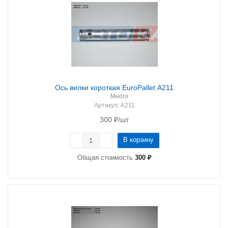
Ось вилки короткая EuroPallet A211
Много
Артикул
: A211
300
₽
/шт
В корзину
Общая стоимость
300 ₽