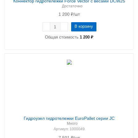
Коннектор гидротележки Force Vector с весами DCW25
Достаточно
1 200
₽
/шт
В корзину
Общая стоимость
1 200 ₽
Гидроузел гидротележки EuroPallet серии JC
Много
Артикул
: 1000049
7 501
₽
/шт