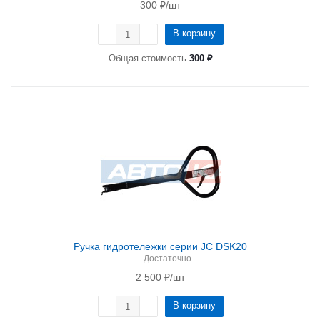
300
₽
/шт
В корзину
Общая стоимость
300 ₽
Ручка гидротележки серии JC DSK20
Достаточно
2 500
₽
/шт
В корзину