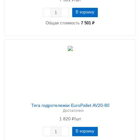
В корзину
Общая стоимость
7 501 ₽
Тяга гидротележки EuroPallet AV20-80
Достаточно
1 820
₽
/шт
В корзину