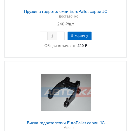
Пружина гидротележки EuroPallet серии JC
Достаточно
240
₽
/шт
В корзину
Общая стоимость
240 ₽
Вилка гидротележки EuroPallet серии JC
Много