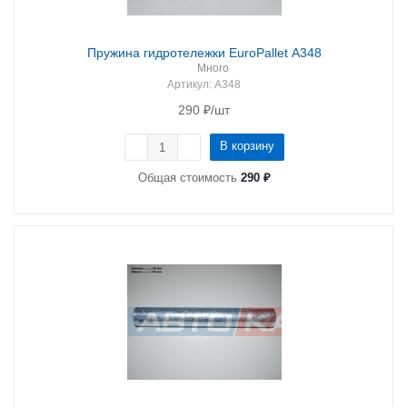
Пружина гидротележки EuroPallet A348
Много
Артикул
: A348
290
₽
/шт
В корзину
Общая стоимость
290 ₽