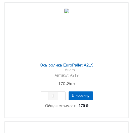
Ось ролика EuroPallet A219
Много
Артикул
: A219
170
₽
/шт
В корзину
Общая стоимость
170 ₽