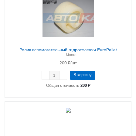
Ролик вспомогательный гидротележки EuroPallet
Много
200
₽
/шт
В корзину
Общая стоимость
200 ₽