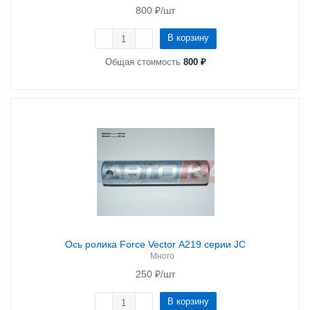
800
₽
/шт
В корзину
Общая стоимость
800 ₽
Ось ролика Force Vector A219 серии JC
Много
250
₽
/шт
В корзину