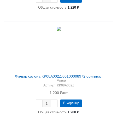
Общая стоимость
1 220 ₽
Фильтр салона KK08A002Z/60100008972 оригинал
Много
Артикул
: KK08A002Z
1 200
₽
/шт
В корзину
Общая стоимость
1 200 ₽