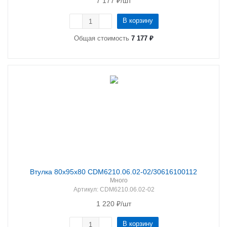
7 177
₽
/шт
В корзину
Общая стоимость
7 177 ₽
Втулка 80х95х80 CDM6210.06.02-02/30616100112
Много
Артикул
: CDM6210.06.02-02
1 220
₽
/шт
В корзину