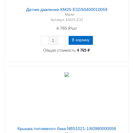
Датчик давления KM25-E32/60400010059
Мало
Артикул
: KM25-E32
4 765
₽
/шт
В корзину
Общая стоимость
4 765 ₽
Крышка топливного бака NBS1021-1/60980000058