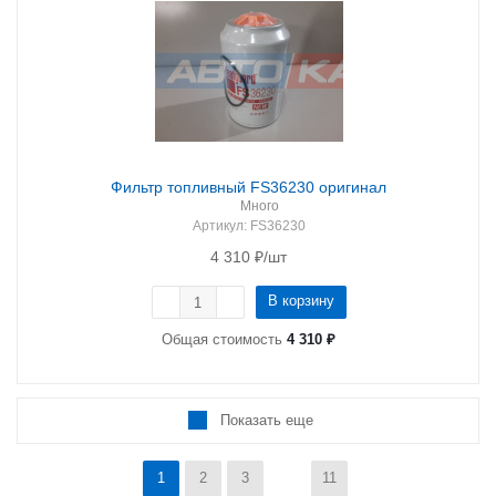
Фильтр топливный FS36230 оригинал
Много
Артикул
: FS36230
4 310
₽
/шт
В корзину
Общая стоимость
4 310 ₽
Показать еще
1
2
3
11