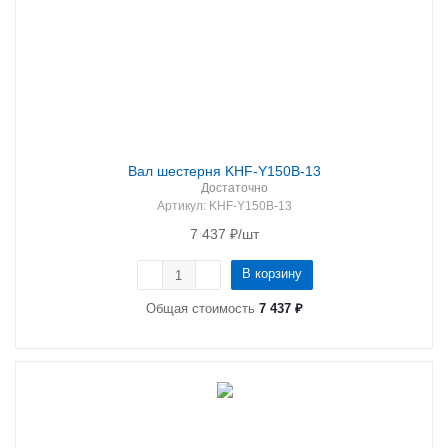
Вал шестерня KHF-Y150B-13
Достаточно
Артикул
: KHF-Y150B-13
7 437
₽
/шт
В корзину
Общая стоимость
7 437 ₽