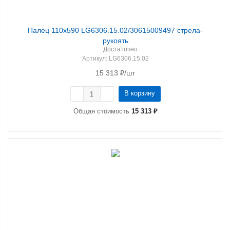
Палец 110х590 LG6306.15.02/30615009497 стрела-
рукоять
Достаточно
Артикул
: LG6306.15.02
15 313
₽
/шт
В корзину
Общая стоимость
15 313 ₽