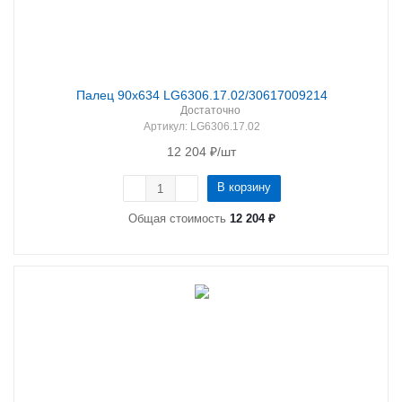
Палец 90х634 LG6306.17.02/30617009214
Достаточно
Артикул
: LG6306.17.02
12 204
₽
/шт
В корзину
Общая стоимость
12 204 ₽