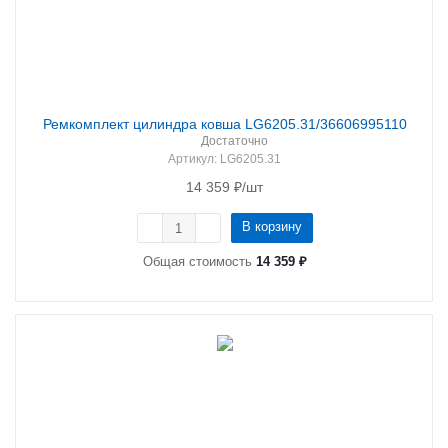
Ремкомплект цилиндра ковша LG6205.31/36606995110
Достаточно
Артикул
: LG6205.31
14 359
₽
/шт
В корзину
Общая стоимость
14 359 ₽