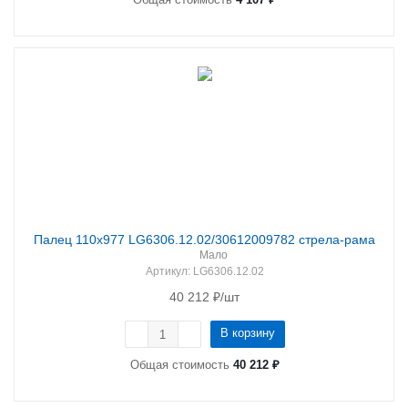
Палец 110х977 LG6306.12.02/30612009782 стрела-рама
Мало
Артикул
: LG6306.12.02
40 212
₽
/шт
В корзину
Общая стоимость
40 212 ₽