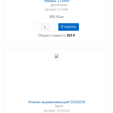
Ремень 17х490
Достаточно
Артикул
: 17х490
855
₽
/шт
В корзину
Общая стоимость
855 ₽
Клапан выравнивающий C010218
Мало
Артикул
: C010218