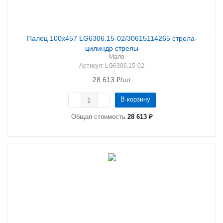
Палец 100х457 LG6306.15-02/30615114265 стрела-
цилиндр стрелы
Мало
Артикул
: LG6306.15-02
28 613
₽
/шт
В корзину
Общая стоимость
28 613 ₽