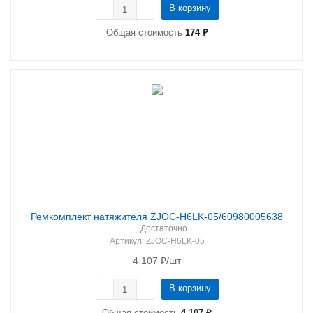
В корзину
Общая стоимость
174 ₽
Ремкомплект натяжителя ZJOC-H6LK-05/60980005638
Достаточно
Артикул
: ZJOC-H6LK-05
4 107
₽
/шт
В корзину
Общая стоимость
4 107 ₽