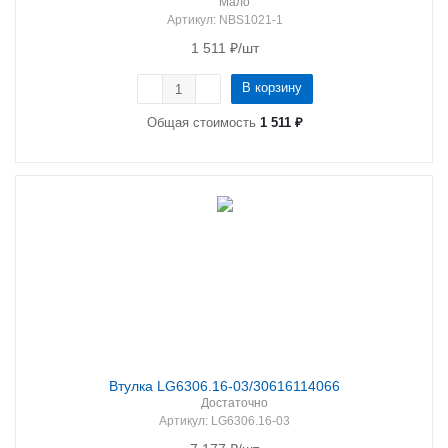
Мало
Артикул
: NBS1021-1
1 511
₽
/шт
В корзину
Общая стоимость
1 511 ₽
Втулка LG6306.16-03/30616114066
Достаточно
Артикул
: LG6306.16-03