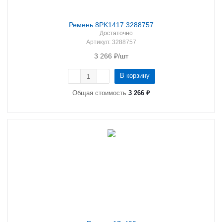
Ремень 8PK1417 3288757
Достаточно
Артикул
: 3288757
3 266
₽
/шт
В корзину
Общая стоимость
3 266 ₽