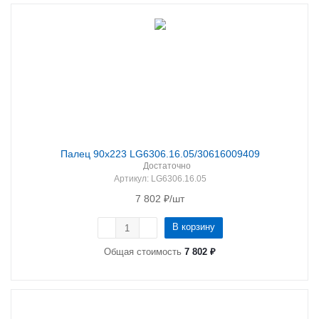
Палец 90х223 LG6306.16.05/30616009409
Достаточно
Артикул
: LG6306.16.05
7 802
₽
/шт
В корзину
Общая стоимость
7 802 ₽