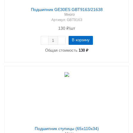
Подшипник GE30ES GBT9163/21638
Много
Артикул
: GBT9163
130
₽
/шт
В корзину
Общая стоимость
130 ₽
Подшипник ступицы (65х110х34)