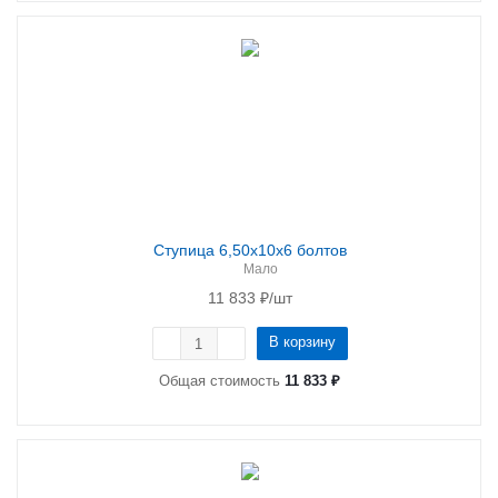
Ступица 6,50х10х6 болтов
Мало
11 833
₽
/шт
В корзину
Общая стоимость
11 833 ₽