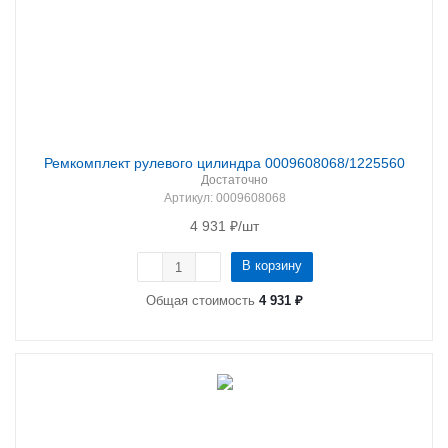
Ремкомплект рулевого цилиндра 0009608068/1225560
Достаточно
Артикул
: 0009608068
4 931
₽
/шт
В корзину
Общая стоимость
4 931 ₽