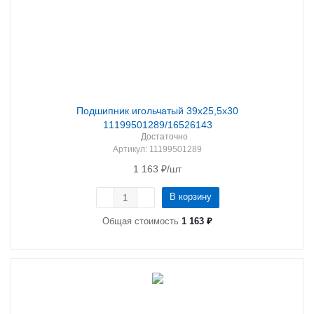
Подшипник игольчатый 39х25,5х30
11199501289/16526143
Достаточно
Артикул
: 11199501289
1 163
₽
/шт
В корзину
Общая стоимость
1 163 ₽