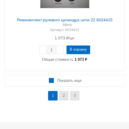
Ремкомплект рулевого цилиндра шток 22 6024415
Мало
Артикул
: 6024415
1 073
₽
/шт
В корзину
Общая стоимость
1 073 ₽
Показать еще
1
2
3