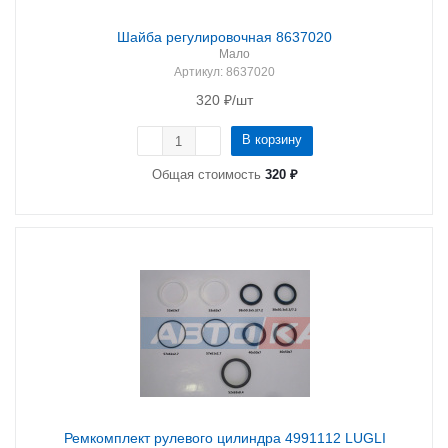
Шайба регулировочная 8637020
Мало
Артикул
: 8637020
320
₽
/шт
В корзину
Общая стоимость
320 ₽
Ремкомплект рулевого цилиндра 4991112 LUGLI