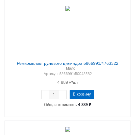
Ремкомплект рулевого цилиндра 5866991/4763322
Мало
Артикул
: 5866991/50048582
4 889
₽
/шт
В корзину
Общая стоимость
4 889 ₽