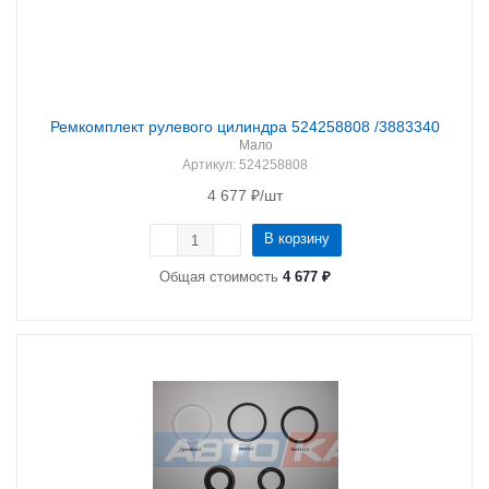
Ремкомплект рулевого цилиндра 524258808 /3883340
Мало
Артикул
: 524258808
4 677
₽
/шт
В корзину
Общая стоимость
4 677 ₽