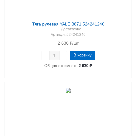
Тяга рулевая YALE B871 524241246
Достаточно
Артикул
: 524241246
2 630
₽
/шт
В корзину
Общая стоимость
2 630 ₽