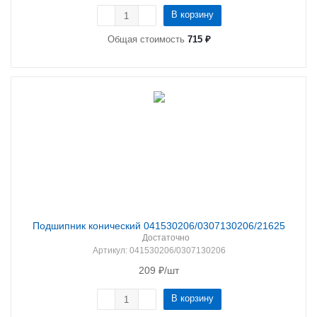
В корзину
Общая стоимость
715 ₽
Подшипник конический 041530206/0307130206/21625
Достаточно
Артикул
: 041530206/0307130206
209
₽
/шт
В корзину