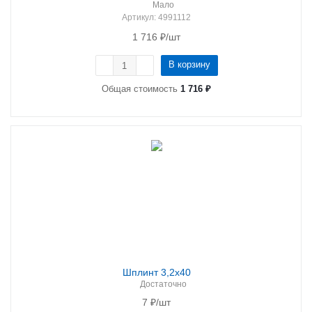
Мало
Артикул
: 4991112
1 716
₽
/шт
В корзину
Общая стоимость
1 716 ₽
Шплинт 3,2х40
Достаточно
7
₽
/шт