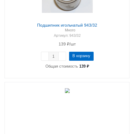
Подшипник игольчатый 943/32
Много
Артикул
: 943/32
139
₽
/шт
В корзину
Общая стоимость
139 ₽