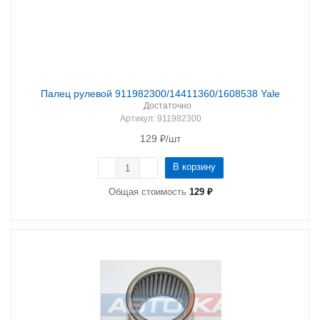
Палец рулевой 911982300/14411360/1608538 Yale
Достаточно
Артикул
: 911982300
129
₽
/шт
В корзину
Общая стоимость
129 ₽