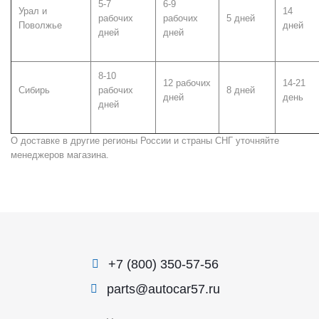
5-7
6-9
Урал и
14
рабочих
рабочих
5 дней
Поволжье
дней
дней
дней
8-10
12 рабочих
14-21
Сибирь
рабочих
8 дней
дней
день
дней
О доставке в другие регионы России и страны СНГ уточняйте
менеджеров магазина.
+7 (800) 350-57-56
parts@autocar57.ru