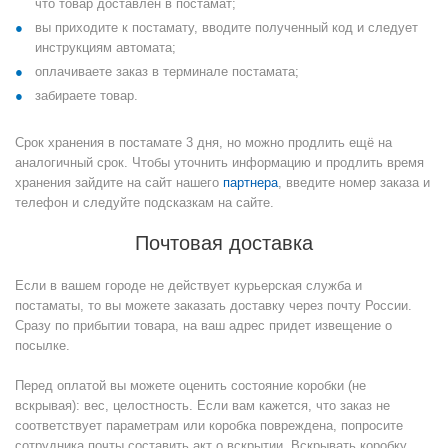
что товар доставлен в постамат;
вы приходите к постамату, вводите полученный код и следует
инструкциям автомата;
оплачиваете заказ в терминале постамата;
забираете товар.
Срок хранения в постамате 3 дня, но можно продлить ещё на
аналогичный срок. Чтобы уточнить информацию и продлить время
хранения зайдите на сайт нашего
партнера
, введите номер заказа и
телефон и следуйте подсказкам на сайте.
Почтовая доставка
Если в вашем городе не действует курьерская служба и
постаматы, то вы можете заказать доставку через почту России.
Сразу по прибытии товара, на ваш адрес придет извещение о
посылке.
Перед оплатой вы можете оценить состояние коробки (не
вскрывая): вес, целостность. Если вам кажется, что заказ не
соответствует параметрам или коробка повреждена, попросите
сотрудника почты составить акт о вскрытии. Вскрывать коробку