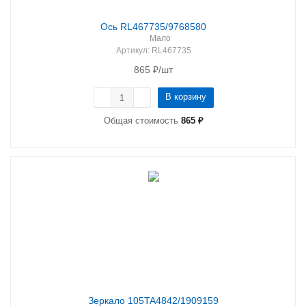
Ось RL467735/9768580
Мало
Артикул
: RL467735
865
₽
/шт
В корзину
Общая стоимость
865 ₽
Зеркало 105TA4842/1909159