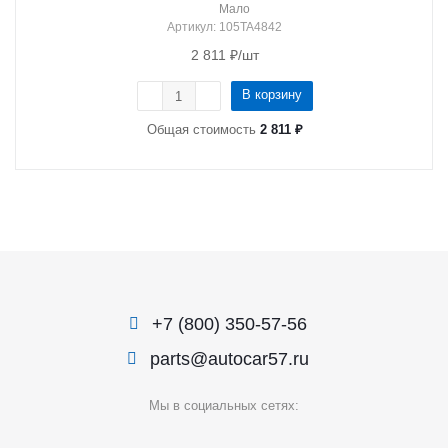
Мало
Артикул
: 105TA4842
2 811
₽
/шт
В корзину
Общая стоимость
2 811 ₽
+7 (800) 350-57-56
parts@autocar57.ru
Мы в социальных сетях: