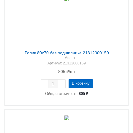
Ролик 80х70 без подшипника 21312000159
Много
Артикул
: 21312000159
805
₽
/шт
В корзину
Общая стоимость
805 ₽