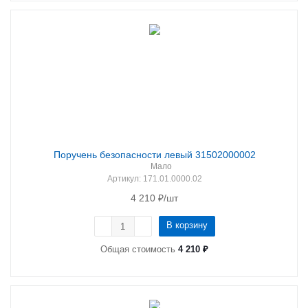
Поручень безопасности левый 31502000002
Мало
Артикул
: 171.01.0000.02
4 210
₽
/шт
В корзину
Общая стоимость
4 210 ₽