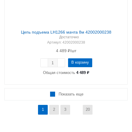
Цепь подъема LH1266 мачта 8м 42002000238
Достаточно
Артикул
: 42002000238
4 489
₽
/шт
В корзину
Общая стоимость
4 489 ₽
Показать еще
1
2
3
20