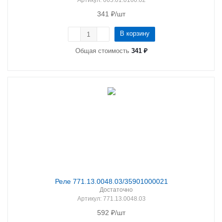
Артикул
: 065.01.0160.02
341
₽
/шт
В корзину
Общая стоимость
341 ₽
Реле 771.13.0048.03/35901000021
Достаточно
Артикул
: 771.13.0048.03
592
₽
/шт