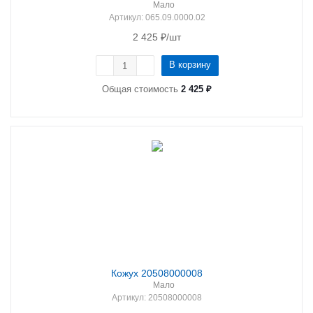
Мало
Артикул
: 065.09.0000.02
2 425
₽
/шт
В корзину
Общая стоимость
2 425 ₽
Кожух 20508000008
Мало
Артикул
: 20508000008