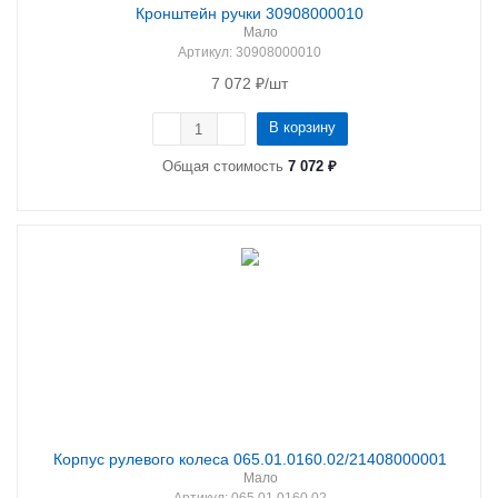
Кронштейн ручки 30908000010
Мало
Артикул
: 30908000010
7 072
₽
/шт
В корзину
Общая стоимость
7 072 ₽
Корпус рулевого колеса 065.01.0160.02/21408000001
Мало