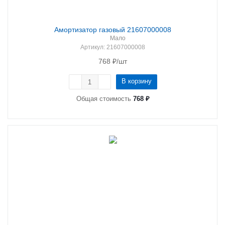
Амортизатор газовый 21607000008
Мало
Артикул
: 21607000008
768
₽
/шт
В корзину
Общая стоимость
768 ₽