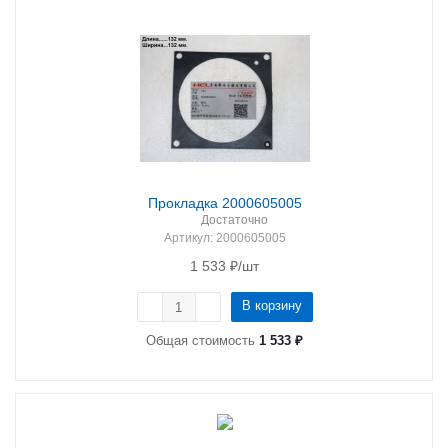
Прокладка 2000605005
Достаточно
Артикул
: 2000605005
1 533
₽
/шт
В корзину
Общая стоимость
1 533 ₽