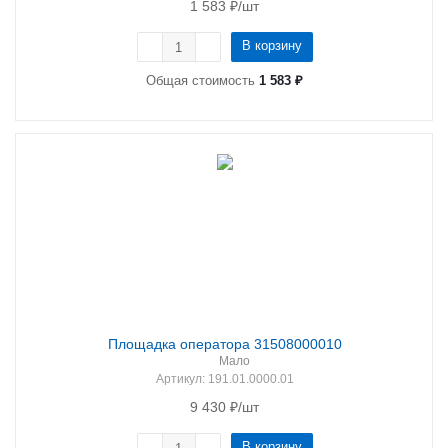
1 583
₽
/шт
В корзину
Общая стоимость
1 583 ₽
Площадка оператора 31508000010
Мало
Артикул
: 191.01.0000.01
9 430
₽
/шт
В корзину