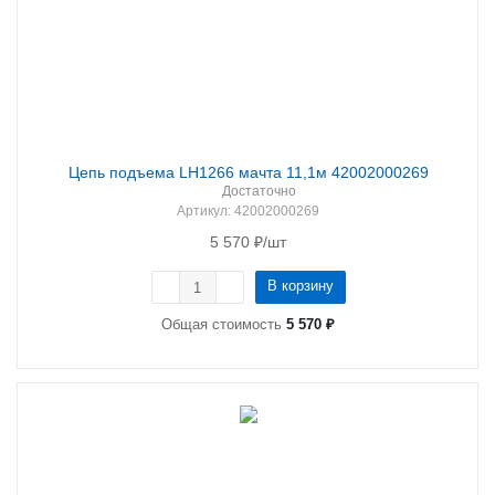
Цепь подъема LH1266 мачта 11,1м 42002000269
Достаточно
Артикул
: 42002000269
5 570
₽
/шт
В корзину
Общая стоимость
5 570 ₽