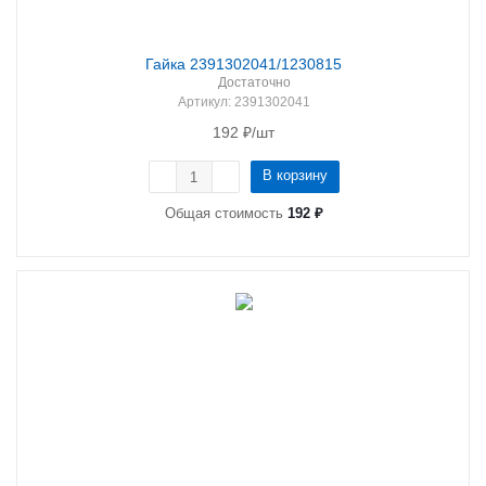
Гайка 2391302041/1230815
Достаточно
Артикул
: 2391302041
192
₽
/шт
В корзину
Общая стоимость
192 ₽