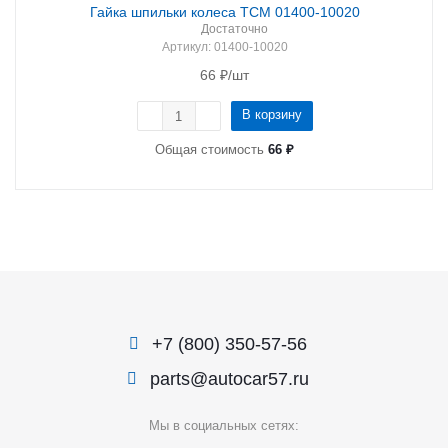
Гайка шпильки колеса TCM 01400-10020
Достаточно
Артикул
: 01400-10020
66
₽
/шт
В корзину
Общая стоимость
66 ₽
+7 (800) 350-57-56
parts@autocar57.ru
Мы в социальных сетях: