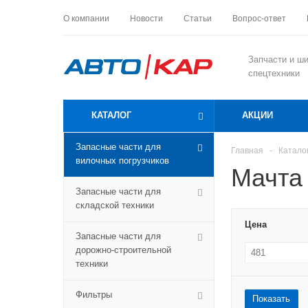
О компании
Новости
Статьи
Вопрос-ответ
Запчасти и ш
спецтехники
КАТАЛОГ
АКЦИИ
Запасные части для
Главная
-
Катало
вилочных погрузчиков
Мачта
Запасные части для
складской техники
Цена
Запасные части для
дорожно-строительной
техники
Фильтры
Показать