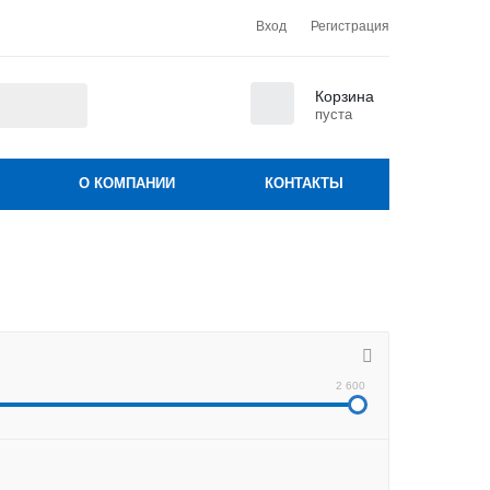
Вход
Регистрация
0
Корзина
пуста
О КОМПАНИИ
КОНТАКТЫ
2 600