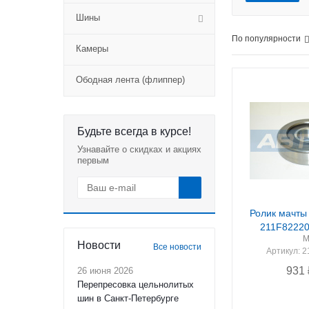
Шины
По популярности
Камеры
Ободная лента (флиппер)
Будьте всегда в курсе!
Узнавайте о скидках и акциях
первым
Ролик мачты
211F82220
М
Новости
Все новости
Артикул
: 
931
26 июня 2026
Перепресовка цельнолитых
шин в Санкт-Петербурге