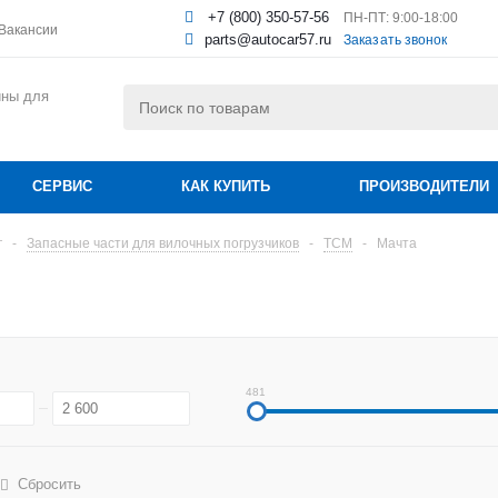
+7 (800) 350-57-56
ПН-ПТ: 9:00-18:00
Вакансии
parts@autocar57.ru
Заказать звонок
ины для
СЕРВИС
КАК КУПИТЬ
ПРОИЗВОДИТЕЛИ
г
-
Запасные части для вилочных погрузчиков
-
TCM
-
Мачта
481
Сбросить