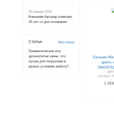
20 января 2025
Компания Автокар отмечает
25 лет со дня основания
Статьи
Все статьи
Пневматические или
цельнолитые шины: что
Сальник 45х
лучше для погрузчика в
крепл. 
разных условиях работы?
256C8722
Дос
Артикул
: 
1 469