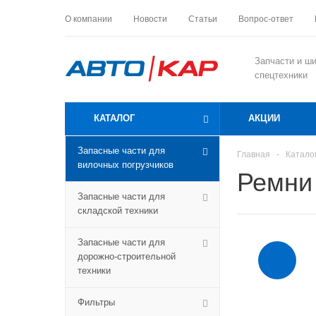
О компании
Новости
Статьи
Вопрос-ответ
Запчасти и ш
спецтехники
КАТАЛОГ
АКЦИИ
Запасные части для
Главная
-
Катало
вилочных погрузчиков
Ремни
Запасные части для
складской техники
Запасные части для
дорожно-строительной
техники
Фильтры