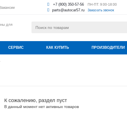
+7 (800) 350-57-56
ПН-ПТ: 9:00-18:00
Вакансии
parts@autocar57.ru
Заказать звонок
ины для
СЕРВИС
КАК КУПИТЬ
ПРОИЗВОДИТЕЛИ
г
К сожалению, раздел пуст
В данный момент нет активных товаров