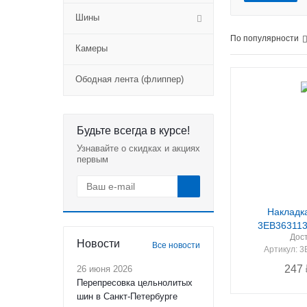
Шины
По популярности
Камеры
Ободная лента (флиппер)
Будьте всегда в курсе!
Узнавайте о скидках и акциях
первым
Накладк
3EB363113
Дос
Новости
Все новости
Артикул
: 
247
26 июня 2026
Перепресовка цельнолитых
шин в Санкт-Петербурге