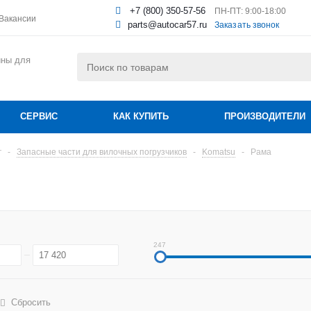
+7 (800) 350-57-56
ПН-ПТ: 9:00-18:00
Вакансии
parts@autocar57.ru
Заказать звонок
ины для
СЕРВИС
КАК КУПИТЬ
ПРОИЗВОДИТЕЛИ
г
-
Запасные части для вилочных погрузчиков
-
Komatsu
-
Рама
247
Сбросить