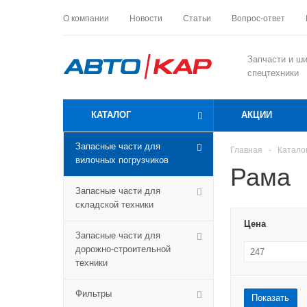
О компании
Новости
Статьи
Вопрос-ответ
Запчасти и ш
спецтехники
КАТАЛОГ
АКЦИИ
Запасные части для
Главная
-
Катало
вилочных погрузчиков
Рама
Запасные части для
складской техники
Цена
Запасные части для
дорожно-строительной
техники
Фильтры
Показать