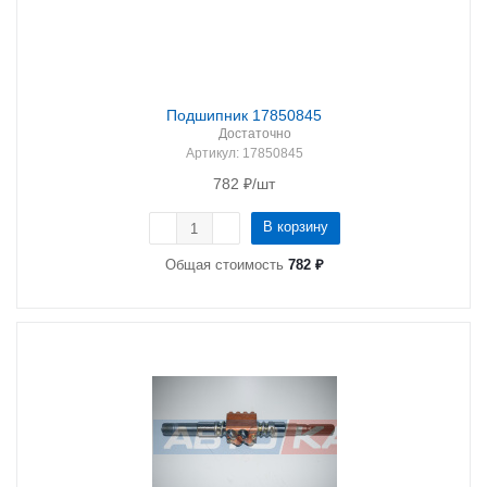
Подшипник 17850845
Достаточно
Артикул
: 17850845
782
₽
/шт
В корзину
Общая стоимость
782 ₽