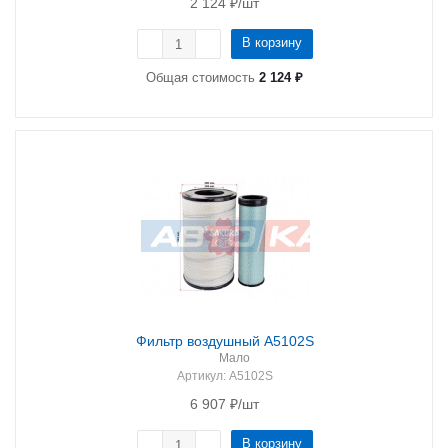
2 124
₽
/шт
В корзину
Общая стоимость
2 124 ₽
Фильтр воздушный A5102S
Мало
Артикул
: A5102S
6 907
₽
/шт
В корзину