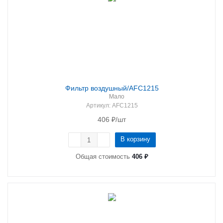
Фильтр воздушный/AFC1215
Мало
Артикул
: AFC1215
406
₽
/шт
В корзину
Общая стоимость
406 ₽