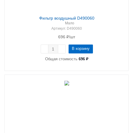
Фильтр воздушный D490060
Мало
Артикул
: D490060
696
₽
/шт
В корзину
Общая стоимость
696 ₽