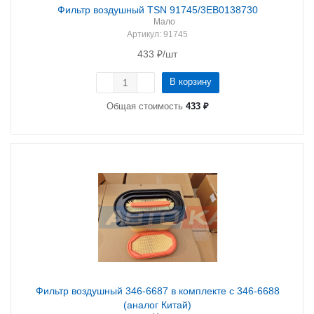
Фильтр воздушный TSN 91745/3EB0138730
Мало
Артикул
: 91745
433
₽
/шт
В корзину
Общая стоимость
433 ₽
Фильтр воздушный 346-6687 в комплекте с 346-6688
(аналог Китай)