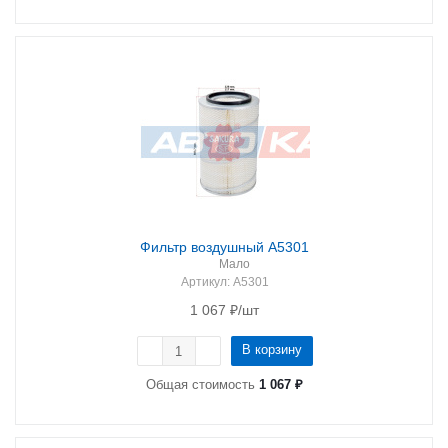
Фильтр воздушный A5301
Мало
Артикул
: A5301
1 067
₽
/шт
В корзину
Общая стоимость
1 067 ₽