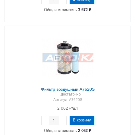
Общая стоимость
3 572 ₽
Фильтр воздушный A7620S
Достаточно
Артикул
: A7620S
2 062
₽
/шт
В корзину
Общая стоимость
2 062 ₽