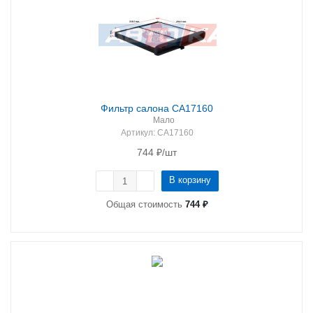
Фильтр салона CA17160
Мало
Артикул
: CA17160
744
₽
/шт
В корзину
Общая стоимость
744 ₽