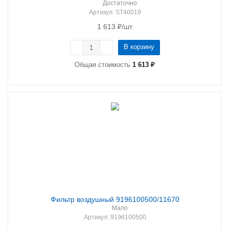
Достаточно
Артикул
: ST40019
1 613
₽
/шт
В корзину
Общая стоимость
1 613 ₽
Фильтр воздушный 9196100500/11670
Мало
Артикул
: 9196100500