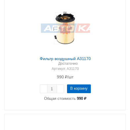
Фильтр воздушный A31170
Достаточно
Артикул
: A31170
990
₽
/шт
В корзину
Общая стоимость
990 ₽