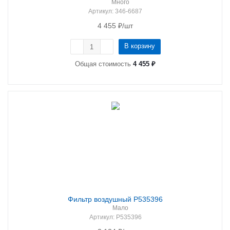
Много
Артикул
: 346-6687
4 455
₽
/шт
В корзину
Общая стоимость
4 455 ₽
Фильтр воздушный P535396
Мало
Артикул
: P535396