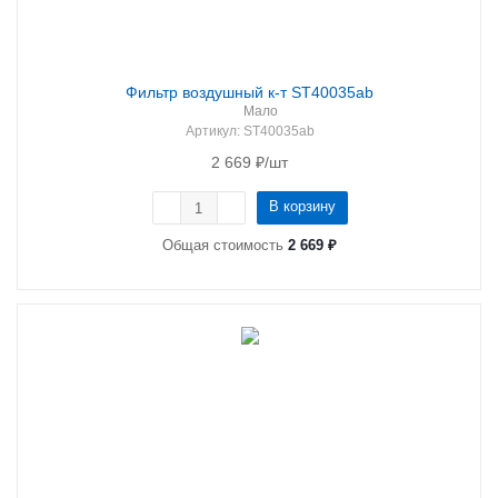
Фильтр воздушный к-т ST40035ab
Мало
Артикул
: ST40035ab
2 669
₽
/шт
В корзину
Общая стоимость
2 669 ₽