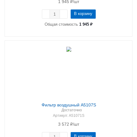
1 945
₽
/шт
В корзину
Общая стоимость
1 945 ₽
Фильтр воздушный A5107S
Достаточно
Артикул
: A51071S
3 572
₽
/шт
В корзину