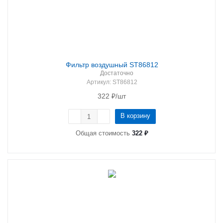
Фильтр воздушный ST86812
Достаточно
Артикул
: ST86812
322
₽
/шт
В корзину
Общая стоимость
322 ₽