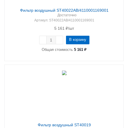
Фильтр воздушный ST40022AB/4110001169001
Достаточно
Артикул
: ST40022AB/4110001169001
5 161
₽
/шт
В корзину
Общая стоимость
5 161 ₽
Фильтр воздушный ST40019