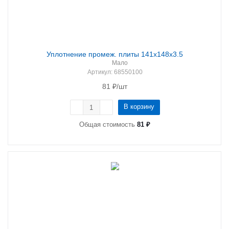
Уплотнение промеж. плиты 141х148х3.5
Мало
Артикул
: 68550100
81
₽
/шт
В корзину
Общая стоимость
81 ₽