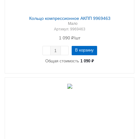
Кольцо компрессионное АКПП 9969463
Мало
Артикул
: 9969463
1 090
₽
/шт
В корзину
Общая стоимость
1 090 ₽