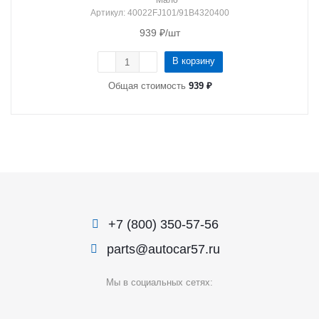
Мало
Артикул
: 40022FJ101/91B4320400
939
₽
/шт
В корзину
Общая стоимость
939 ₽
+7 (800) 350-57-56
parts@autocar57.ru
Мы в социальных сетях: