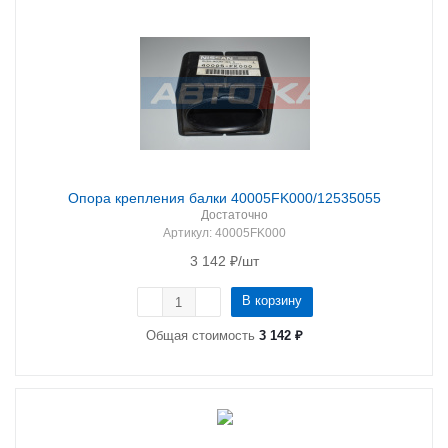
Опора крепления балки 40005FK000/12535055
Достаточно
Артикул
: 40005FK000
3 142
₽
/шт
В корзину
Общая стоимость
3 142 ₽