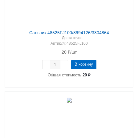
Сальник 48525FJ100/8994126/3304864
Достаточно
Артикул
: 48525FJ100
20
₽
/шт
В корзину
Общая стоимость
20 ₽