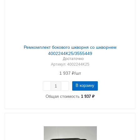
Ремкомплект бокового шкворня со шкворнем
4002244K25/3555449
Достаточно
Артикул
: 4002244K25
1 937
₽
/шт
В корзину
Общая стоимость
1 937 ₽