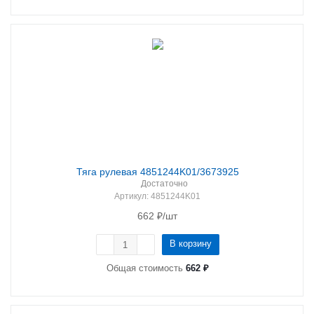
Тяга рулевая 4851244K01/3673925
Достаточно
Артикул
: 4851244K01
662
₽
/шт
В корзину
Общая стоимость
662 ₽