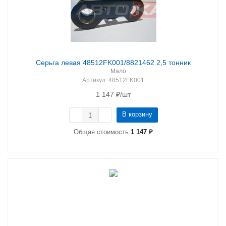
Серьга левая 48512FK001/8821462 2,5 тонник
Мало
Артикул
: 48512FK001
1 147
₽
/шт
В корзину
Общая стоимость
1 147 ₽