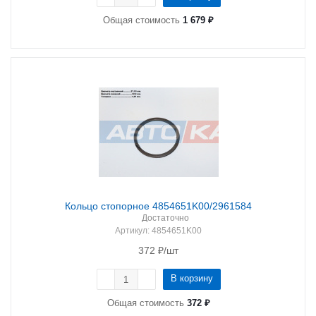
Общая стоимость
1 679 ₽
Кольцо стопорное 4854651K00/2961584
Достаточно
Артикул
: 4854651K00
372
₽
/шт
В корзину
Общая стоимость
372 ₽