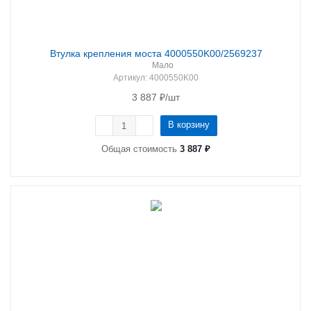
Втулка крепления моста 4000550K00/2569237
Мало
Артикул
: 4000550K00
3 887
₽
/шт
В корзину
Общая стоимость
3 887 ₽