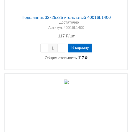
Подшипник 32х25х25 игольчатый 40016L1400
Достаточно
Артикул
: 40016L1400
117
₽
/шт
В корзину
Общая стоимость
117 ₽