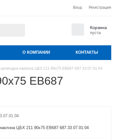
Вход
Регистрация
0
Корзина
пуста
О КОМПАНИИ
КОНТАКТЫ
 цилиндра наклона ЦБХ 211 90х75 ЕВ687 687.33.07.01.04
90х75 ЕВ687
3.07.01.04
наклона ЦБХ 211 90х75 ЕВ687 687.33.07.01.04