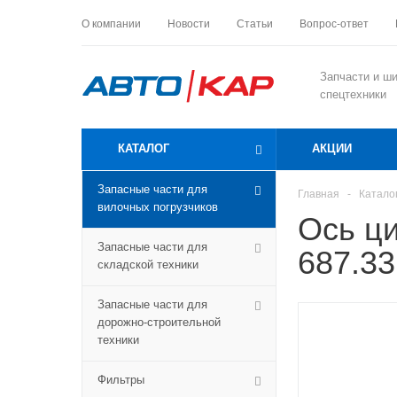
О компании
Новости
Статьи
Вопрос-ответ
Запчасти и ш
спецтехники
КАТАЛОГ
АКЦИИ
Запасные части для
Главная
-
Катало
вилочных погрузчиков
Ось ц
Запасные части для
687.33
складской техники
Запасные части для
дорожно-строительной
техники
Фильтры