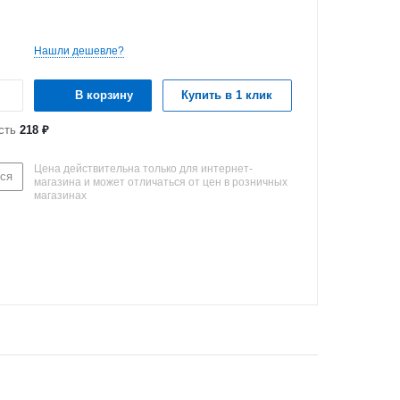
Нашли дешевле?
В корзину
Купить в 1 клик
сть
218 ₽
Цена действительна только для интернет-
ся
магазина и может отличаться от цен в розничных
магазинах