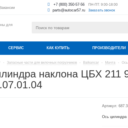
+7 (800) 350-57-56
ПН-ПТ: 9:00-18:00
Вакансии
parts@autocar57.ru
Заказать звонок
ины для
СЕРВИС
КАК КУПИТЬ
ПРОИЗВОДИТЕЛИ
г
-
Запасные части для вилочных погрузчиков
-
Balkancar
-
Мачта
-
Ось
илиндра наклона ЦБХ 211 
.07.01.04
Артикул:
687.3
Ось цилиндра 