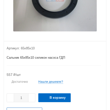
Артикул:
65х85х10
Сальник 65х85х10 силикон насоса ГДП
557
₽
/шт
Достаточно
Нашли дешевле?
В корзину