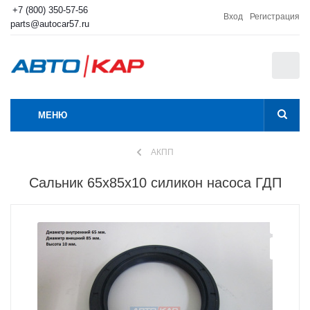
+7 (800) 350-57-56
Вход
Регистрация
parts@autocar57.ru
0
МЕНЮ
АКПП
Сальник 65х85х10 силикон насоса ГДП