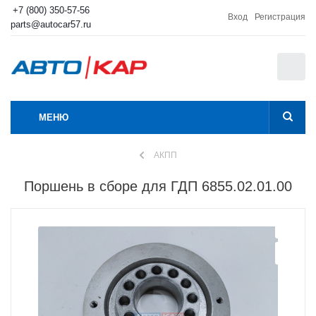
+7 (800) 350-57-56
Вход
Регистрация
parts@autocar57.ru
0
МЕНЮ
АКПП
Поршень в сборе для ГДП 6855.02.01.00