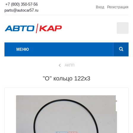
+7 (800) 350-57-56
Вход
Регистрация
parts@autocar57.ru
0
МЕНЮ
АКПП
"О" кольцо 122х3