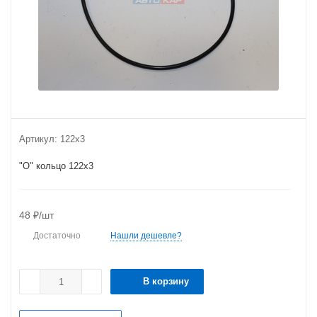
Артикул:
122х3
"О" кольцо 122х3
48
₽
/шт
Достаточно
Нашли дешевле?
В корзину