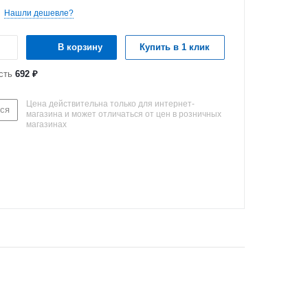
Нашли дешевле?
В корзину
Купить в 1 клик
сть
692 ₽
Цена действительна только для интернет-
ся
магазина и может отличаться от цен в розничных
магазинах