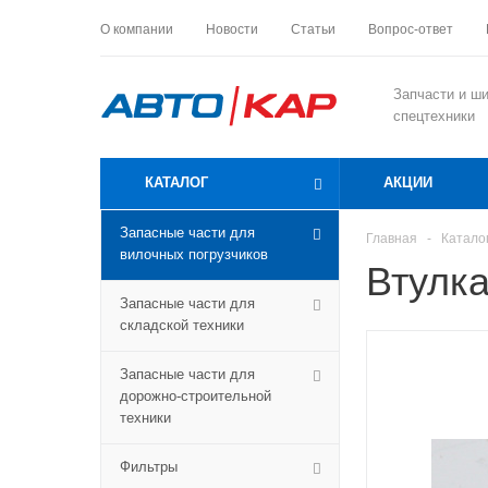
О компании
Новости
Статьи
Вопрос-ответ
Запчасти и ш
спецтехники
КАТАЛОГ
АКЦИИ
Запасные части для
Главная
-
Катало
вилочных погрузчиков
Втулка
Запасные части для
складской техники
Запасные части для
дорожно-строительной
техники
Фильтры