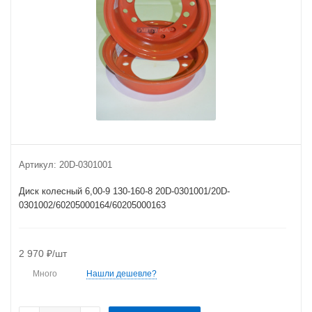
Артикул:
20D-0301001
Диск колесный 6,00-9 130-160-8 20D-0301001/20D-
0301002/60205000164/60205000163
2 970
₽
/шт
Много
Нашли дешевле?