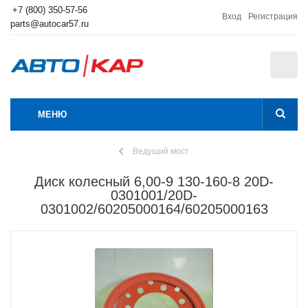
+7 (800) 350-57-56
Вход
Регистрация
parts@autocar57.ru
0
МЕНЮ
Ведущий мост
Диск колесный 6,00-9 130-160-8 20D-
0301001/20D-
0301002/60205000164/60205000163