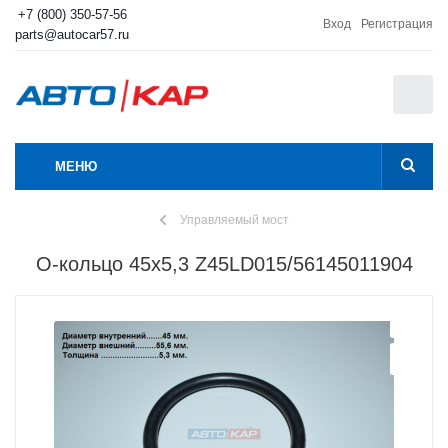
+7 (800) 350-57-56
Вход
Регистрация
parts@autocar57.ru
0
МЕНЮ
Управляемый мост
О-кольцо 45х5,3 Z45LD015/56145011904