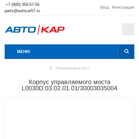
+7 (800) 350-57-56
Вход
Регистрация
parts@autocar57.ru
0
МЕНЮ
Управляемый мост
Корпус управляемого моста
L0030D.03.02.01.01/30003035004