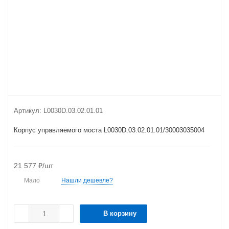
Артикул:
L0030D.03.02.01.01
Корпус управляемого моста L0030D.03.02.01.01/30003035004
21 577
₽
/шт
Мало
Нашли дешевле?
В корзину