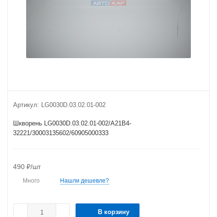
Артикул:
LG0030D.03.02.01-002
Шкворень LG0030D.03.02.01-002/A21B4-
32221/30003135602/60905000333
490
₽
/шт
Много
Нашли дешевле?
В корзину