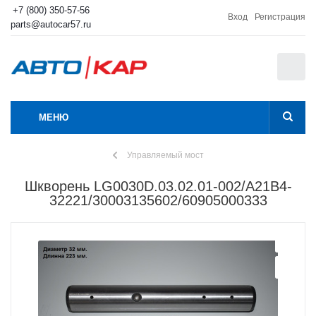
+7 (800) 350-57-56
Вход
Регистрация
parts@autocar57.ru
0
МЕНЮ
Управляемый мост
Шкворень LG0030D.03.02.01-002/A21B4-
32221/30003135602/60905000333