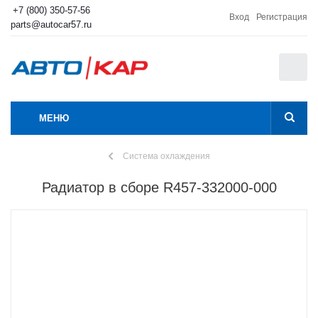
+7 (800) 350-57-56
Вход
Регистрация
parts@autocar57.ru
0
МЕНЮ
Система охлаждения
Радиатор в сборе R457-332000-000