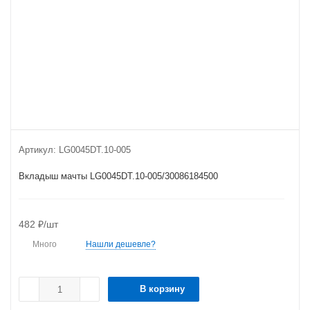
Артикул:
LG0045DT.10-005
Вкладыш мачты LG0045DT.10-005/30086184500
482
₽
/шт
Много
Нашли дешевле?
В корзину