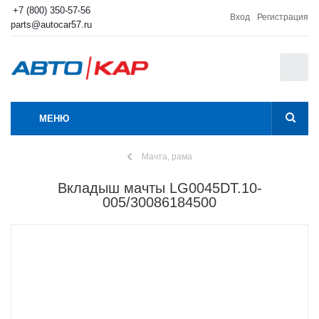
+7 (800) 350-57-56
Вход
Регистрация
parts@autocar57.ru
0
МЕНЮ
Мачта, рама
Вкладыш мачты LG0045DT.10-
005/30086184500