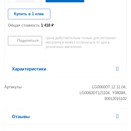
Купить в 1 клик
Общая стоимость
1 418 ₽
Цена действительна только для интернет-
Поделиться
магазина и может отличаться от цен в
розничных магазинах
Характеристики
Артикулы
LG0060DT.12.11.04,
LG0060DT121104, Y0809A,
30012015102
Отзывы