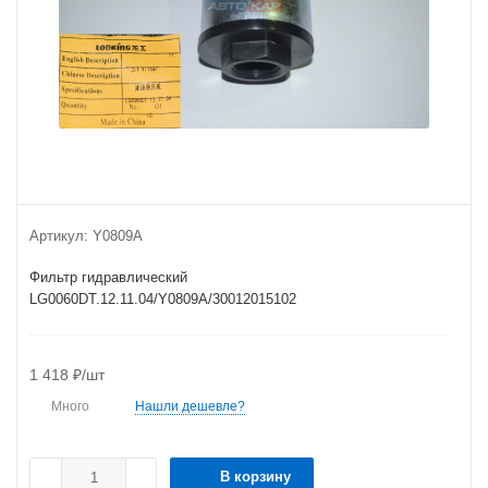
Артикул:
Y0809A
Фильтр гидравлический
LG0060DT.12.11.04/Y0809A/30012015102
1 418
₽
/шт
Много
Нашли дешевле?
В корзину