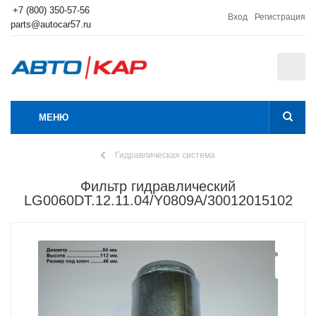
+7 (800) 350-57-56
Вход
Регистрация
parts@autocar57.ru
0
МЕНЮ
Гидравлическая система
Фильтр гидравлический
LG0060DT.12.11.04/Y0809A/30012015102