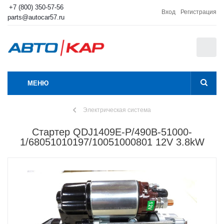
+7 (800) 350-57-56
Вход
Регистрация
parts@autocar57.ru
0
МЕНЮ
Электрическая система
Стартер QDJ1409E-P/490B-51000-
1/68051010197/10051000801 12V 3.8kW