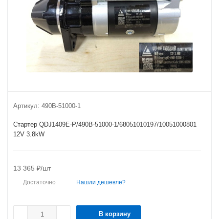
Артикул:
490B-51000-1
Стартер QDJ1409E-P/490B-51000-1/68051010197/10051000801
12V 3.8kW
13 365
₽
/шт
Достаточно
Нашли дешевле?
В корзину