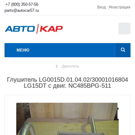
+7 (800) 350-57-56
Вход
Регистрация
parts@autocar57.ru
0
МЕНЮ
Двигатель
Глушитель LG0015D.01.04.02/30001016804
LG15DT с двиг. NC485BPG-511