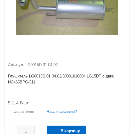
Артикул:
LG0015D.01.04.02
Глушитель LG0015D.01.04.02/30001016804 LG15DT с двиг.
NC485BPG-511
5 114
₽
/шт
Достаточно
Нашли дешевле?
В корзину