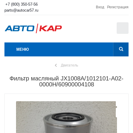
+7 (800) 350-57-56
Вход
Регистрация
parts@autocar57.ru
0
МЕНЮ
Двигатель
Фильтр масляный JX1008A/1012101-A02-
0000H/60900004108