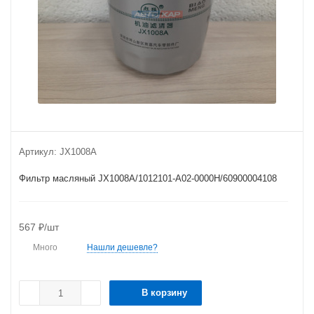
Артикул:
JX1008A
Фильтр масляный JX1008A/1012101-A02-0000H/60900004108
567
₽
/шт
Много
Нашли дешевле?
В корзину