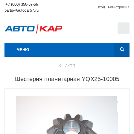
+7 (800) 350-57-56
Вход
Регистрация
parts@autocar57.ru
0
МЕНЮ
АКПП
Шестерня планетарная YQX25-10005