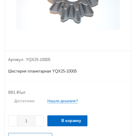
Артикул:
YQX25-10005
Шестерня планетарная YQX25-10005
881
₽
/шт
Достаточно
Нашли дешевле?
В корзину