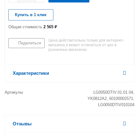
Купить в 1 клик
Общая стоимость
2 565 ₽
Цена действительна только для интернет-
Поделиться
магазина и может отличаться от цен в
розничных магазинах
Характеристики
Артикулы
LG0050DTIV.01.01.04,
YK0812A2, 60100002571,
LG0050DTIV010104
Отзывы