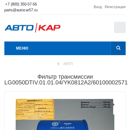
+7 (800) 350-57-56
Вход
Регистрация
parts@autocar57.ru
0
МЕНЮ
АКПП
Фильтр трансмиссии
LG0050DTIV.01.01.04/YK0812A2/60100002571