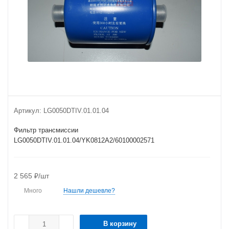
Артикул:
LG0050DTIV.01.01.04
Фильтр трансмиссии
LG0050DTIV.01.01.04/YK0812A2/60100002571
2 565
₽
/шт
Много
Нашли дешевле?
В корзину