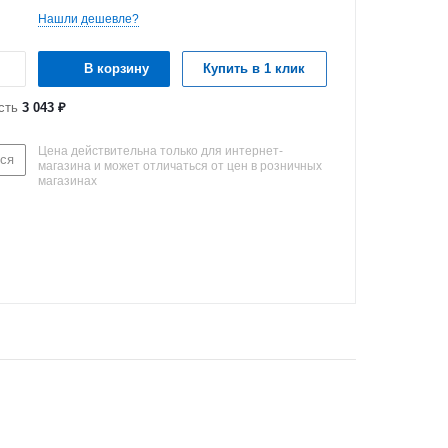
Нашли дешевле?
В корзину
Купить в 1 клик
сть
3 043 ₽
Цена действительна только для интернет-
ся
магазина и может отличаться от цен в розничных
магазинах