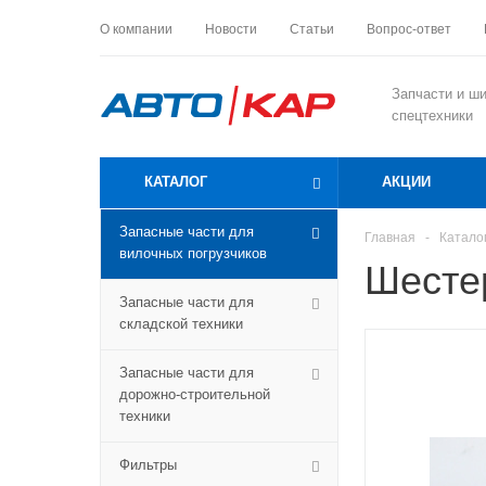
О компании
Новости
Статьи
Вопрос-ответ
Запчасти и ш
спецтехники
КАТАЛОГ
АКЦИИ
Запасные части для
Главная
-
Катало
вилочных погрузчиков
Шестер
Запасные части для
складской техники
Запасные части для
дорожно-строительной
техники
Фильтры