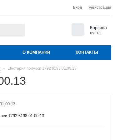
Вход
Регистрация
0
Корзина
пуста
О КОМПАНИИ
КОНТАКТЫ
т
-
Шестерня полуоси 1792 6198 01.00.13
00.13
01.00.13
оси 1792 6198 01.00.13