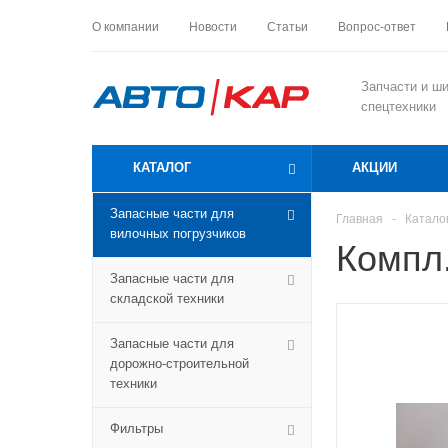
О компании
Новости
Статьи
Вопрос-ответ
Запчасти и ш
спецтехники
КАТАЛОГ
АКЦИИ
Запасные части для
Главная
-
Катало
вилочных погрузчиков
Компл
Запасные части для
складской техники
Запасные части для
дорожно-строительной
техники
Фильтры