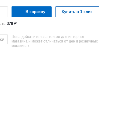
В корзину
Купить в 1 клик
сть
378 ₽
Цена действительна только для интернет-
ся
магазина и может отличаться от цен в розничных
магазинах