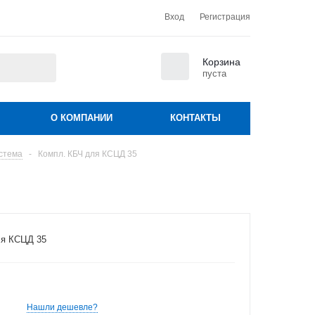
Вход
Регистрация
0
Корзина
пуста
О КОМПАНИИ
КОНТАКТЫ
стема
-
Компл. КБЧ для КСЦД 35
ля КСЦД 35
Нашли дешевле?