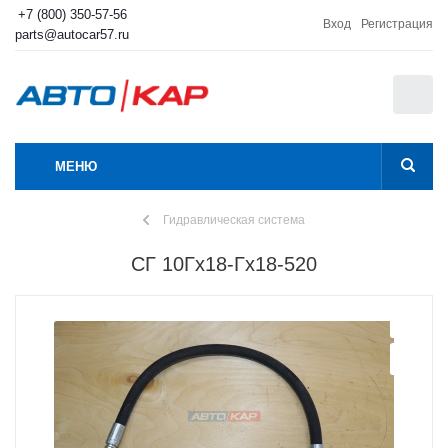
+7 (800) 350-57-56
Вход
Регистрация
parts@autocar57.ru
0
МЕНЮ
Гидравлическая система
СГ 10Гх18-Гх18-520