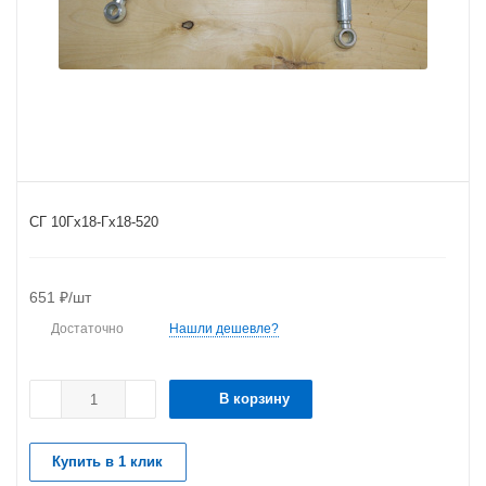
СГ 10Гх18-Гх18-520
651
₽
/шт
Достаточно
Нашли дешевле?
В корзину
Купить в 1 клик