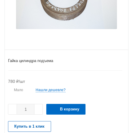
Гайка цилиндра подъема
780
₽
/шт
Мало
Нашли дешевле?
В корзину
Купить в 1 клик