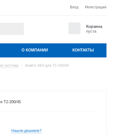
Вход
Регистрация
0
Корзина
пуста
О КОМПАНИИ
КОНТАКТЫ
ая система
-
Компл. КБЧ для Т2-200/45
я Т2-200/45
Нашли дешевле?