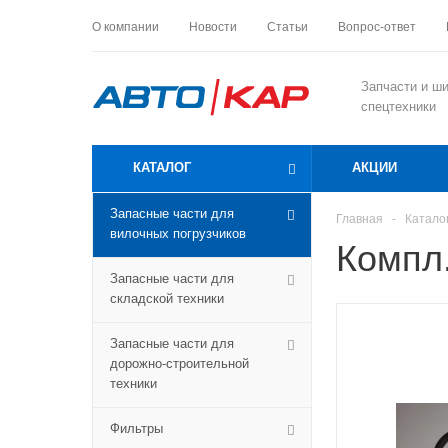
О компании
Новости
Статьи
Вопрос-ответ
Запчасти и ш
спецтехники
КАТАЛОГ
АКЦИИ
Запасные части для
Главная
-
Катало
вилочных погрузчиков
Компл.
Запасные части для
складской техники
Запасные части для
дорожно-строительной
техники
Фильтры