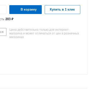
В корзину
Купить в 1 клик
сть
203 ₽
Цена действительна только для интернет-
ся
магазина и может отличаться от цен в розничных
магазинах