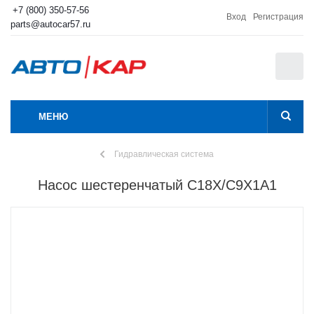
+7 (800) 350-57-56
Вход
Регистрация
parts@autocar57.ru
0
МЕНЮ
Гидравлическая система
Насос шестеренчатый C18Х/C9X1A1