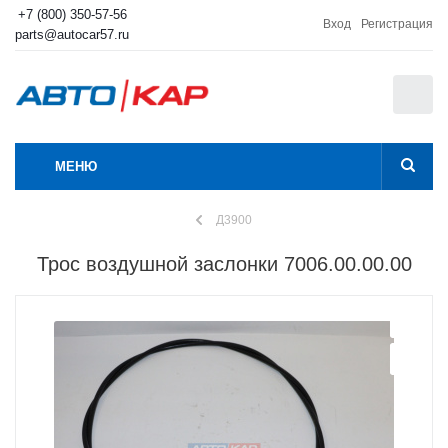
+7 (800) 350-57-56
Вход
Регистрация
parts@autocar57.ru
0
МЕНЮ
Д3900
Трос воздушной заслонки 7006.00.00.00