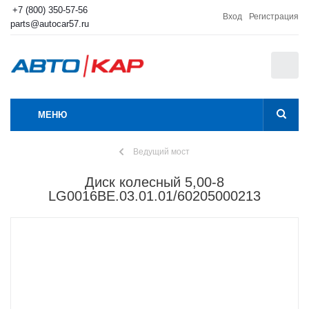
+7 (800) 350-57-56
Вход
Регистрация
parts@autocar57.ru
0
МЕНЮ
Ведущий мост
Диск колесный 5,00-8
LG0016BE.03.01.01/60205000213