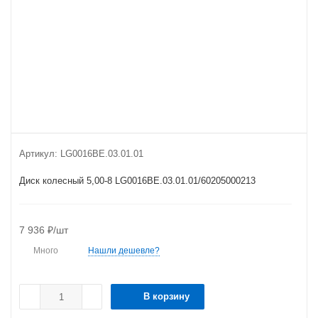
Артикул:
LG0016BE.03.01.01
Диск колесный 5,00-8 LG0016BE.03.01.01/60205000213
7 936
₽
/шт
Много
Нашли дешевле?
В корзину