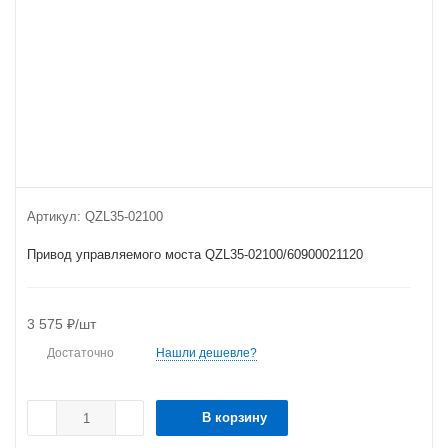
Артикул:
QZL35-02100
Привод управляемого моста QZL35-02100/60900021120
3 575
₽
/шт
Достаточно
Нашли дешевле?
В корзину