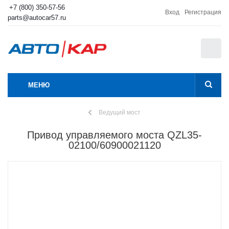
+7 (800) 350-57-56
Вход
Регистрация
parts@autocar57.ru
0
МЕНЮ
Ведущий мост
Привод управляемого моста QZL35-
02100/60900021120