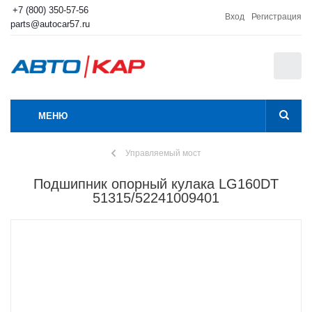
+7 (800) 350-57-56
Вход
Регистрация
parts@autocar57.ru
0
МЕНЮ
Управляемый мост
Подшипник опорный кулака LG160DT
51315/52241009401