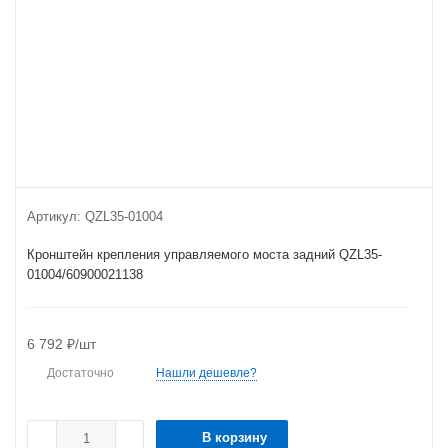
Артикул:
QZL35-01004
Кронштейн крепления управляемого моста задний QZL35-
01004/60900021138
6 792
₽
/шт
Достаточно
Нашли дешевле?
В корзину