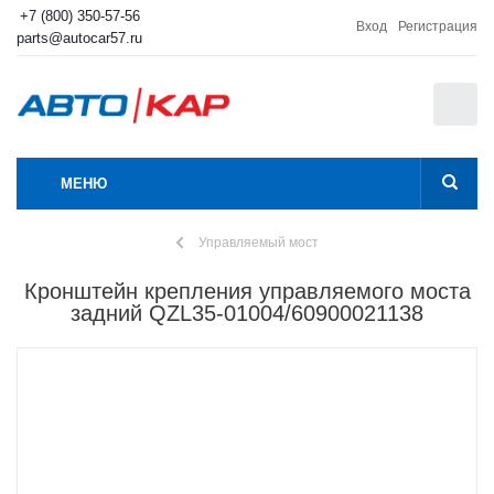
+7 (800) 350-57-56
Вход
Регистрация
parts@autocar57.ru
0
МЕНЮ
Управляемый мост
Кронштейн крепления управляемого моста
задний QZL35-01004/60900021138