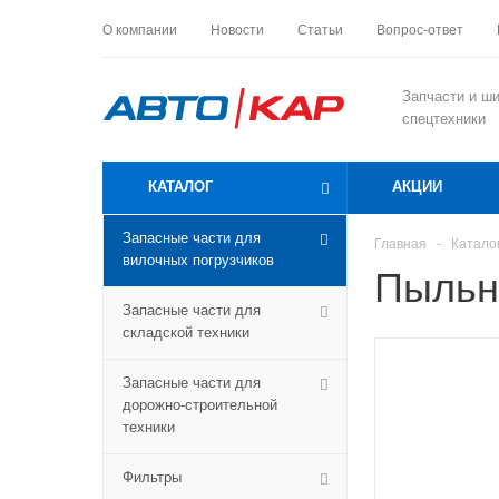
О компании
Новости
Статьи
Вопрос-ответ
Запчасти и ш
спецтехники
КАТАЛОГ
АКЦИИ
Запасные части для
Главная
-
Катало
вилочных погрузчиков
Пыльн
Запасные части для
складской техники
Запасные части для
дорожно-строительной
техники
Фильтры