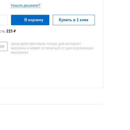
Нашли дешевле?
В корзину
Купить в 1 клик
сть
215 ₽
Цена действительна только для интернет-
ся
магазина и может отличаться от цен в розничных
магазинах