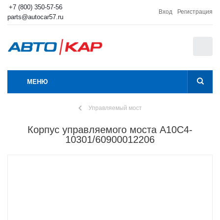
+7 (800) 350-57-56
Вход
Регистрация
parts@autocar57.ru
0
МЕНЮ
Управляемый мост
Корпус управляемого моста A10C4-
10301/60900012206