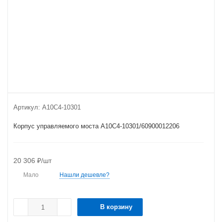
Артикул:
A10C4-10301
Корпус управляемого моста A10C4-10301/60900012206
20 306
₽
/шт
Мало
Нашли дешевле?
В корзину