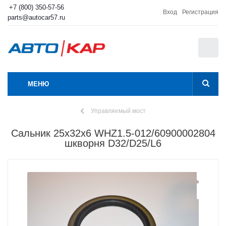
+7 (800) 350-57-56
Вход
Регистрация
parts@autocar57.ru
0
МЕНЮ
Управляемый мост
Сальник 25х32х6 WHZ1.5-012/60900002804
шкворня D32/D25/L6