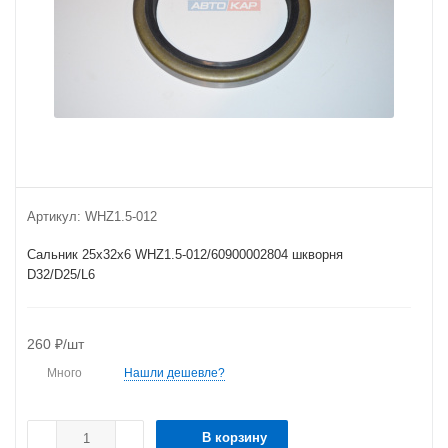
Артикул:
WHZ1.5-012
Сальник 25х32х6 WHZ1.5-012/60900002804 шкворня
D32/D25/L6
260
₽
/шт
Много
Нашли дешевле?
В корзину