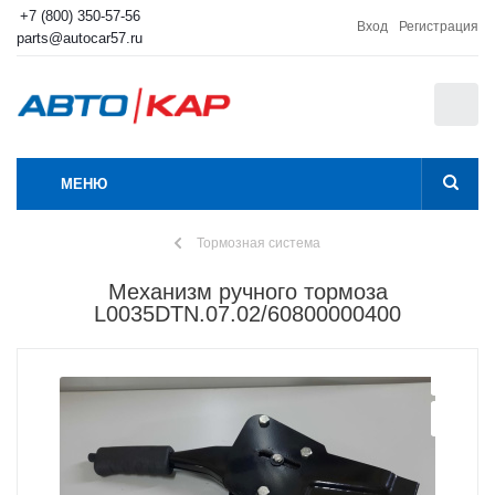
+7 (800) 350-57-56
Вход
Регистрация
parts@autocar57.ru
0
МЕНЮ
Тормозная система
Механизм ручного тормоза
L0035DTN.07.02/60800000400