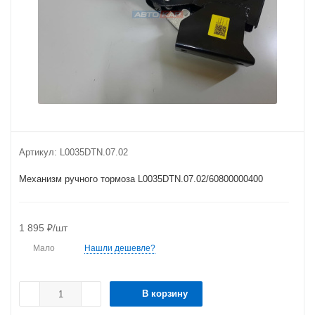
Артикул:
L0035DTN.07.02
Механизм ручного тормоза L0035DTN.07.02/60800000400
1 895
₽
/шт
Мало
Нашли дешевле?
В корзину